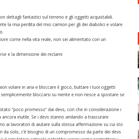
 dettagli fantastici sul terreno e gli oggetti acquistabili.
te la mia perdita del mio camion per gli dei diabolici e volare
o.
iore come nella vita reale, non sei alimentato con un
verse e la dimensione dei reclami
n volare in aria e bloccare il gioco, buttare i tuoi oggetti
 o semplicemente bloccarsi su niente e non riesce a spostare se
a stato “poco promesso” dai devs, con che in considerazione i
a ancora inutile. Se i devs stanno andando a trascurare
o ai lavoratori di aiutare sulla stessa affermazione su cui sto
ri da solo, c’è bisogno di un compromesso da parte dei devs