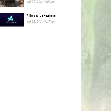
Jul 27, 2026 1:02 am
Aftercharge Revisione
Jul 22, 2026 6:17 am