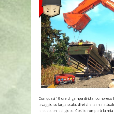
Con quasi 10 ore di gampa diritta, compreso l’
lavaggio su larga scala, direi che la mia attu
le questioni del gioco. Così io romperò la mia