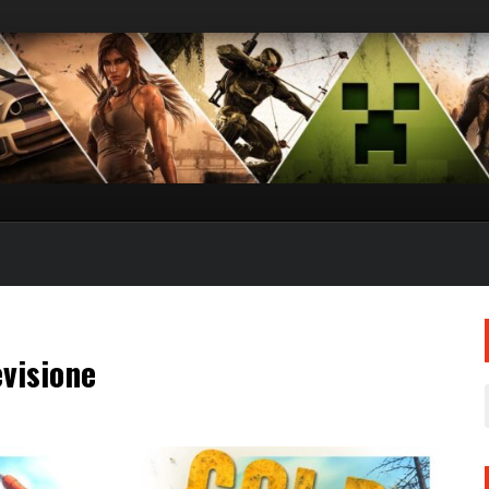
visione