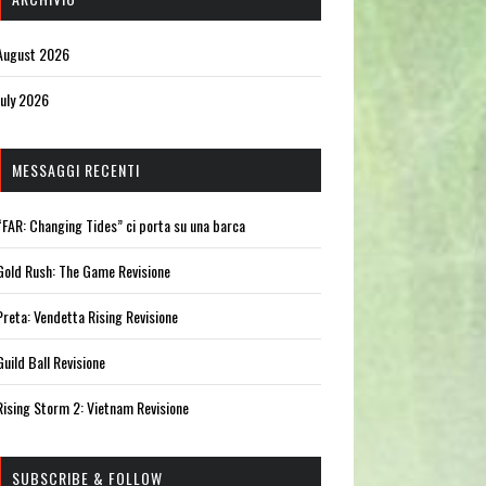
August 2026
July 2026
MESSAGGI RECENTI
“FAR: Changing Tides” ci porta su una barca
Gold Rush: The Game Revisione
Preta: Vendetta Rising Revisione
Guild Ball Revisione
Rising Storm 2: Vietnam Revisione
SUBSCRIBE & FOLLOW