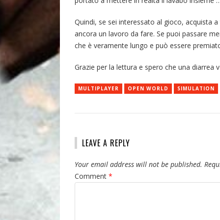
portato a mettere in realtà il lavabo insieme 
Quindi, se sei interessato al gioco, acquista a
ancora un lavoro da fare. Se puoi passare men
che è veramente lungo e può essere premiato
Grazie per la lettura e spero che una diarrea v
MULTIPLAYER
OPEN WORLD
SIMULATION
LEAVE A REPLY
Your email address will not be published.
Requ
Comment
*