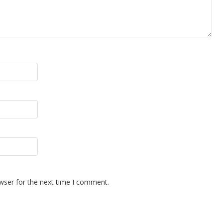
wser for the next time I comment.