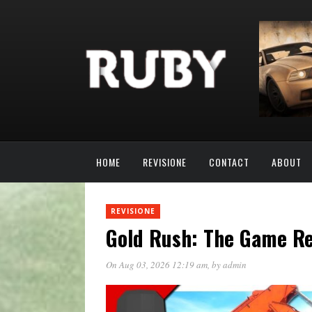
HOME
REVISIONE
CONTACT
ABOUT
REVISIONE
Gold Rush: The Game Re
On Aug 03, 2026 12:19 am
, by
admin